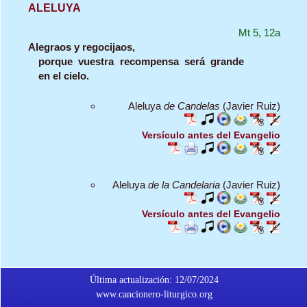
ALELUYA
Mt 5, 12a
Alegraos y regocijaos,
porque vuestra recompensa será grande
en el cielo.
Aleluya
de Candelas
(Javier Ruiz)
Versículo antes del Evangelio
Aleluya
de la Candelaria
(Javier Ruiz)
Versículo antes del Evangelio
Última actualización: 12/07/2024