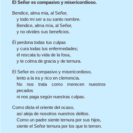
El Señor es compasivo y misericordioso.
Bendice, alma mia, al Señor,
y todo mi ser a su santo nombre.
Bendice, alma mía, al Señor,
y no olvides sus beneficios.
Él perdona todas tus culpas
y cura todas tus enfermedades;
él rescata tu vida de la fosa,
y te colma de gracia y de ternura.
El Señor es compasivo y misericordioso,
lento a la ira y rico en clemencia.
No nos trata como merecen nuestros
pecados
ni nos paga según nuestras culpas.
Como dista el oriente del ocaso,
así aleja de nosotros nuestros delitos.
Como un padre siente ternura por sus hijos,
siente el Señor ternura por los que lo temen.