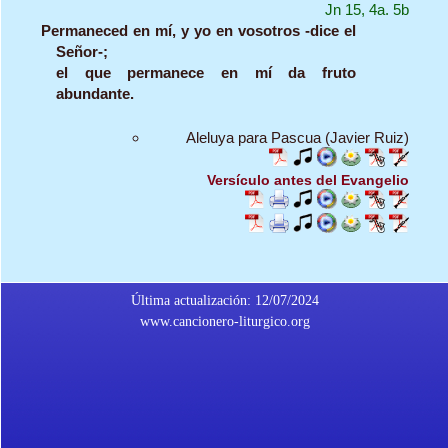
Jn 15, 4a. 5b
Permaneced en mí, y yo en vosotros -dice el
Señor-;
el que permanece en mí da fruto
abundante.
Aleluya para Pascua (Javier Ruiz)
Versículo antes del Evangelio
Última actualización: 12/07/2024