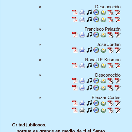
Desconocido
Francisco Palazón
José Jordán
Ronald F. Krisman
Desconocido
Eleazar Cortés
Gritad jubilosos,
porque es grande en medio de ti el Santo