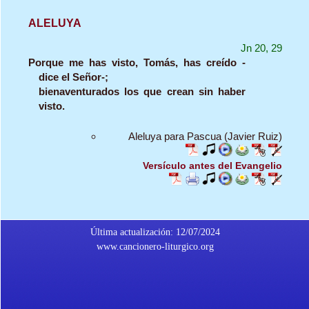
ALELUYA
Jn 20, 29
Porque me has visto, Tomás, has creído -
dice el Señor-;
bienaventurados los que crean sin haber
visto.
Aleluya para Pascua (Javier Ruiz)
Versículo antes del Evangelio
Última actualización: 12/07/2024