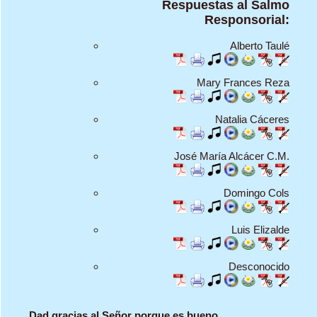
Respuestas al Salmo
Responsorial:
Alberto Taulé
Mary Frances Reza
Natalia Cáceres
José María Alcácer C.M.
Domingo Cols
Luis Elizalde
Desconocido
Dad gracias al Señor porque es bueno,