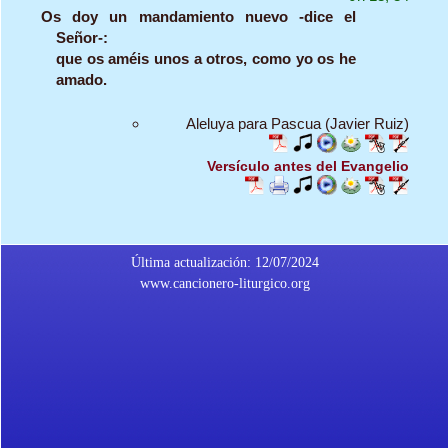
Os doy un mandamiento nuevo -dice el
Señor-:
que os améis unos a otros, como yo os he
amado.
Aleluya para Pascua (Javier Ruiz)
Versículo antes del Evangelio
Última actualización: 12/07/2024