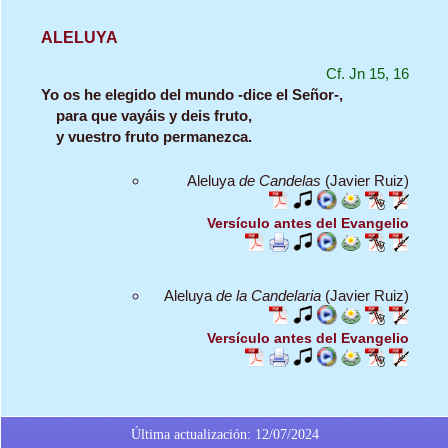
ALELUYA
Cf. Jn 15, 16
Yo os he elegido del mundo -dice el Señor-,
para que vayáis y deis fruto,
y vuestro fruto permanezca.
Aleluya
de Candelas
(Javier Ruiz)
Versículo antes del Evangelio
Aleluya
de la Candelaria
(Javier Ruiz)
Versículo antes del Evangelio
Última actualización: 12/07/2024