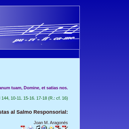
anum tuam, Domine, et satias nos.
 144, 10-11. 15-16. 17-18 (R.: cf. 16)
tas al Salmo Responsorial:
Joan M. Aragonés