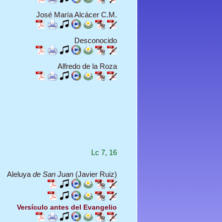
José María Alcácer C.M.
Desconocido
Alfredo de la Roza
Lc 7, 16
Aleluya
de San Juan
(Javier Ruiz)
Versículo antes del Evangelio