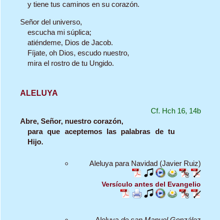
y tiene tus caminos en su corazón.
Señor del universo,
escucha mi súplica;
atiéndeme, Dios de Jacob.
Fíjate, oh Dios, escudo nuestro,
mira el rostro de tu Ungido.
ALELUYA
Cf. Hch 16, 14b
Abre, Señor, nuestro corazón,
para que aceptemos las palabras de tu
Hijo.
Aleluya para Navidad (Javier Ruiz)
Versículo antes del Evangelio
Aleluya
de san Manuel González