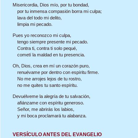
Misericordia, Dios mío, por tu bondad,
por tu inmensa compasión borra mi culpa;
lava del todo mi delito,
limpia mi pecado.
Pues yo reconozco mi culpa,
tengo siempre presente mi pecado.
Contra ti, contra ti solo pequé,
cometí la maldad en tu presencia.
Oh, Dios, crea en mí un corazón puro,
renuévame por dentro con espíritu firme.
No me arrojes lejos de tu rostro,
no me quites tu santo espíritu.
Devuélveme la alegría de tu salvación,
afiánzame con espíritu generoso.
Señor, me abrirás los labios,
y mi boca proclamará tu alabanza.
VERSÍCULO ANTES DEL EVANGELIO